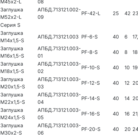
М45х2-L
08
Заглушка
АПБД.713121.002-
PF-42-L
25
42
23
М52х2-L
09
Cерия S
Заглушка
АПБД.713121.003
PF-6-S
40
6
17
М14х1,5-S
Заглушка
АПБД.713121.003-
PF-8-S
40
8
18
М16х1,5-S
01
Заглушка
АПБД.713121.003-
PF-10-S
40
10
19
М18х1,5-S
02
Заглушка
АПБД.713121.003-
PF-12-S
40
12
2
М20х1,5-S
03
Заглушка
АПБД.713121.003-
PF-14-S
40
14
2
М22х1,5-S
04
Заглушка
АПБД.713121.003-
PF-16-S
40
16
21
М24х1,5-S
05
Заглушка
АПБД.713121.003-
PF-20-S
40
20
2
М30х2-S
06