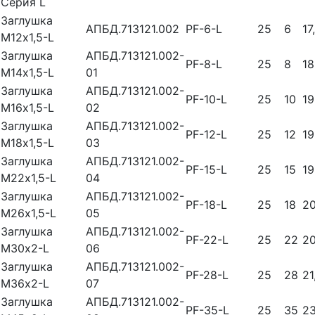
Серия L
Заглушка
АПБД.713121.002
PF-6-L
25
6
17
М12х1,5-L
Заглушка
АПБД.713121.002-
PF-8-L
25
8
18
М14х1,5-L
01
Заглушка
АПБД.713121.002-
PF-10-L
25
10
19
М16х1,5-L
02
Заглушка
АПБД.713121.002-
PF-12-L
25
12
19
М18х1,5-L
03
Заглушка
АПБД.713121.002-
PF-15-L
25
15
19
М22х1,5-L
04
Заглушка
АПБД.713121.002-
PF-18-L
25
18
2
М26х1,5-L
05
Заглушка
АПБД.713121.002-
PF-22-L
25
22
20
М30х2-L
06
Заглушка
АПБД.713121.002-
PF-28-L
25
28
21
М36х2-L
07
Заглушка
АПБД.713121.002-
PF-35-L
25
35
23