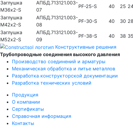
Заглушка
АПБД.713121.003-
PF-25-S
40
25
2
М36х2-S
07
Заглушка
АПБД.713121.003-
PF-30-S
40
30
2
М42х2-S
08
Заглушка
АПБД.713121.003-
PF-38-S
40
38
3
М52х2-S
09
Конструктивные решения
Трубопроводные соединения высокого давления
Производство соединений и арматуры​
Механическая обработка и литье металлов
Разработка конструкторской документации
Разработка технических условий
Продукция
О компании
Сертификаты
Справочная информация
Контакты