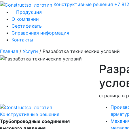
Конструктивные решения
+7 81
Продукция
О компании
Сертификаты
Справочная информация
Контакты
Главная
/
Услуги
/
Разработка технических условий
Разр
усло
страница в 
Произв
арматур
Конструктивные решения
Механич
Трубопроводные соединения
металл
высокого давления