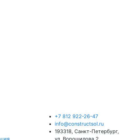
+7 812 922-26-47
info@constructsol.ru
193318, Санкт-Петербург,
ация
ул. Ворошилова 2