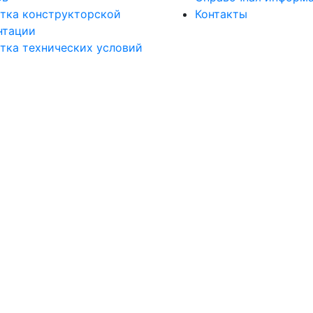
тка конструкторской
Контакты
нтации
тка технических условий